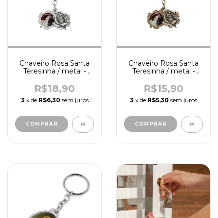
Chaveiro Rosa Santa
Chaveiro Rosa Santa
Teresinha / metal -
Teresinha / metal -
prata-velha - R1480
ouro-velho - R1472
R$18,90
R$15,90
3
x de
R$6,30
sem juros
3
x de
R$5,30
sem juros