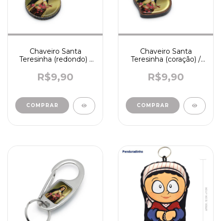
Chaveiro Santa
Chaveiro Santa
Teresinha (redondo) /
Teresinha (coração) /
mad. - R6087
mad. - R2266
R$9,90
R$9,90