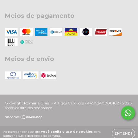
Meios de pagamento
Meios de envio
Copyright Romana Brasil - Artigos Católicos - 44515240000102 - 2026.
Todos os direitos reservados.
Ao navegar por este site
você aceita o uso de cookies
para
ENTENDI
agilizar a sua experiência de compra.