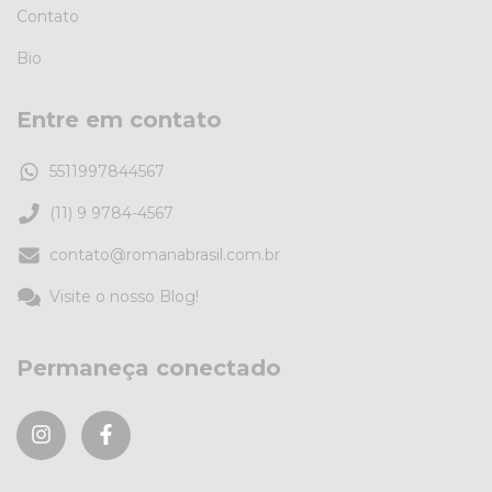
Contato
Bio
Entre em contato
5511997844567
(11) 9 9784-4567
contato@romanabrasil.com.br
Visite o nosso Blog!
Permaneça conectado