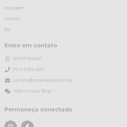
Instagram
Contato
Bio
Entre em contato
5511997844567
(11) 9 9784-4567
contato@romanabrasil.com.br
Visite o nosso Blog!
Permaneça conectado