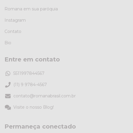
Romana em sua paróquia
Instagram
Contato
Bio
Entre em contato
5511997844567
(11) 9 9784-4567
contato@romanabrasil.com.br
Visite o nosso Blog!
Permaneça conectado