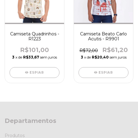
Camiseta Quadrinhos -
Camiseta Beato Carlo
R1223
Acutis - R9901
R$101,00
R$61,20
R$72,00
3
x de
R$33,67
sem juros
3
x de
R$20,40
sem juros
ESPIAR
ESPIAR
Departamentos
Produtos