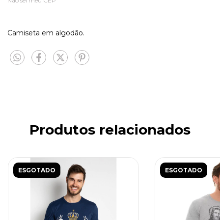
Não sei meu CEP
Camiseta em algodão.
Produtos relacionados
ESGOTADO
ESGOTADO