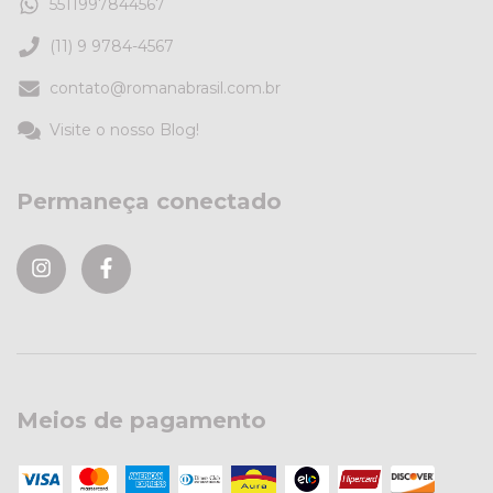
5511997844567
(11) 9 9784-4567
contato@romanabrasil.com.br
Visite o nosso Blog!
Permaneça conectado
Meios de pagamento