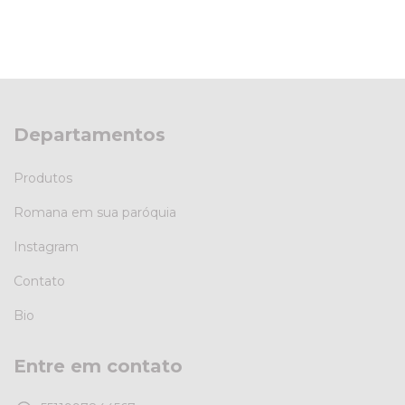
Departamentos
Produtos
Romana em sua paróquia
Instagram
Contato
Bio
Entre em contato